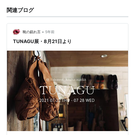
関連ブログ
•
靴の戯れ言
5年前
TUNAGU展・8月21日より