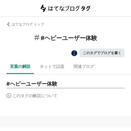
はてなブログ トップ
#ヘビーユーザー体験
このタグでブログを書く
言葉の解説
ネットで話題
関連ブログ
#ヘビーユーザー体験
このタグの解説について