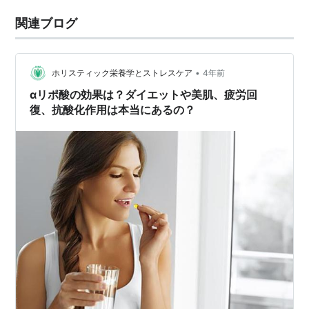
関連ブログ
•
ホリスティック栄養学とストレスケア
4年前
αリポ酸の効果は？ダイエットや美肌、疲労回
復、抗酸化作用は本当にあるの？