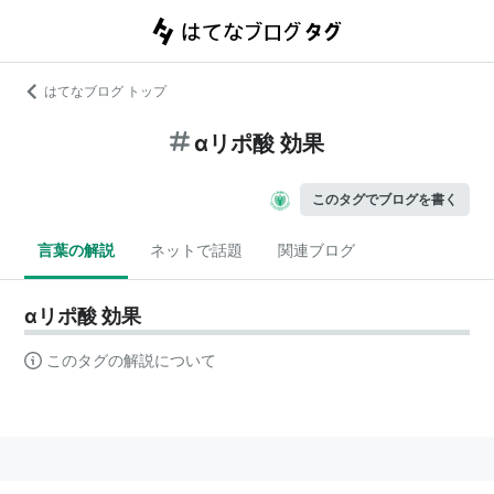
はてなブログ トップ
αリポ酸 効果
このタグでブログを書く
言葉の解説
ネットで話題
関連ブログ
αリポ酸 効果
このタグの解説について