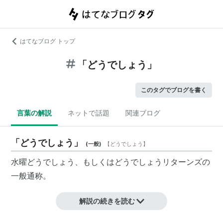
はてなブログ トップ
「どうでしょう」
このタグでブログを書く
言葉の解説
ネットで話題
関連ブログ
「どうでしょう」
(
一般
)
【
どうでしょう
】
水曜どうでしょう、もしくはどうでしょうリターンズの
一般通称。
解説の続きを読む
→水曜どうでしょう