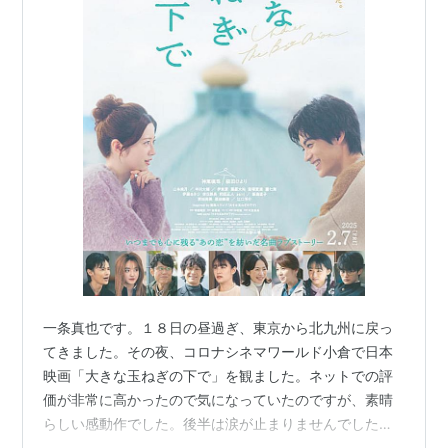
一条真也です。１８日の昼過ぎ、東京から北九州に戻っ
てきました。その夜、コロナシネマワールド小倉で日本
映画「大きな玉ねぎの下で」を観ました。ネットでの評
価が非常に高かったので気になっていたのですが、素晴
らしい感動作でした。後半は涙が止まりませんでした。
一条賞の有力候補作です。出張帰りで疲れていたけど、