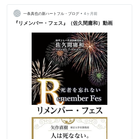
•
一条真也の新ハートフル・ブログ
4ヶ月前
『リメンバー・フェス』（佐久間庸和）動画