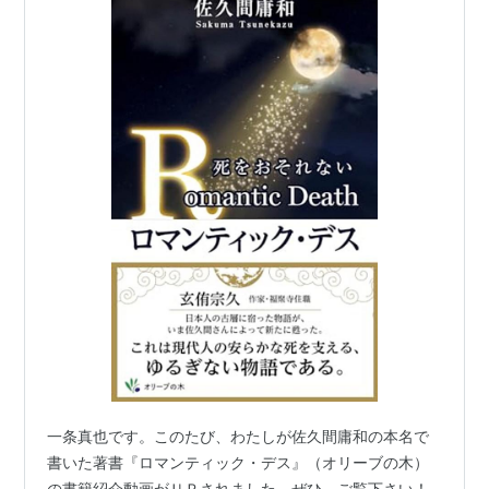
一条真也です。このたび、わたしが佐久間庸和の本名で
書いた著書『ロマンティック・デス』（オリーブの木）
の書籍紹介動画がＵＰされました。ぜひ、ご覧下さい！