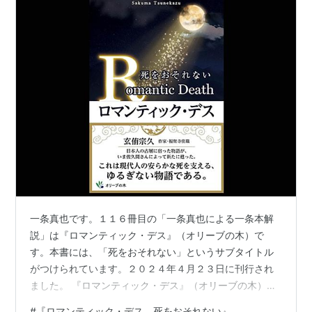
一条真也です。１１６冊目の「一条真也による一条本解
説」は『ロマンティック・デス』（オリーブの木）で
す。本書には、「死をおそれない」というサブタイトル
がつけられています。２０２４年４月２３日に刊行され
ました。 『ロマンティック・デス』（オリーブの木）
『ロマンティック・デス』の著者名は「一条真也」では
#
『ロマンティック・デス 死をおそれない』