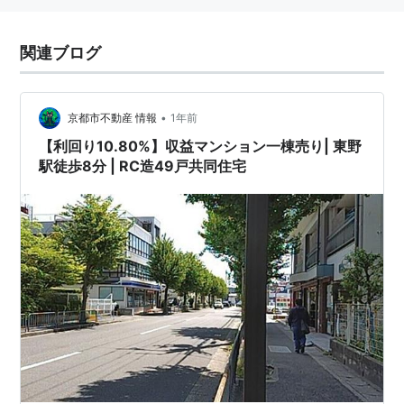
関連ブログ
•
京都市不動産 情報
1年前
【利回り10.80%】収益マンション一棟売り| 東野
駅徒歩8分 | RC造49戸共同住宅