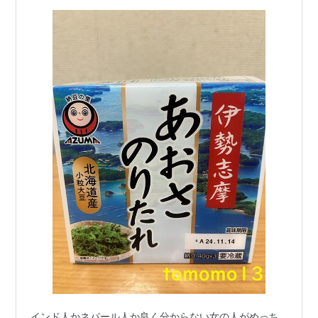
インド人かネパール人か良く分からない女の人がめっち