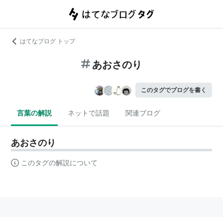
はてなブログ トップ
あおさのり
このタグでブログを書く
言葉の解説
ネットで話題
関連ブログ
あおさのり
このタグの解説について