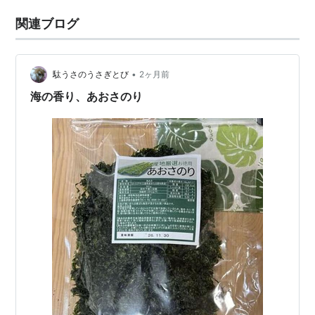
関連ブログ
•
駄うさのうさぎとび
2ヶ月前
海の香り、あおさのり