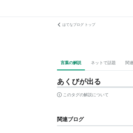
はてなブログ トップ
言葉の解説
ネットで話題
関
あくびが出る
このタグの解説について
関連ブログ