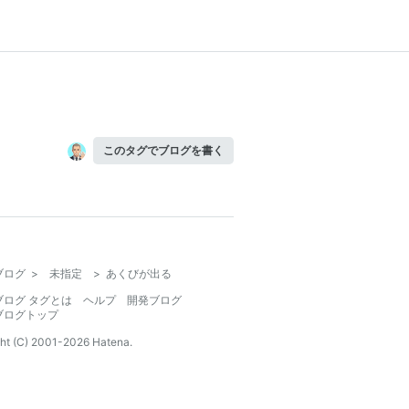
このタグでブログを書く
ブログ
>
未指定
>
あくびが出る
ブログ タグとは
ヘルプ
開発ブログ
ブログトップ
ht (C) 2001-
2026
Hatena.