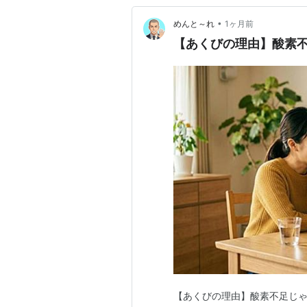
•
めんと～れ
1ヶ月前
【あくびの理由】酸素
【あくびの理由】酸素不足じゃ