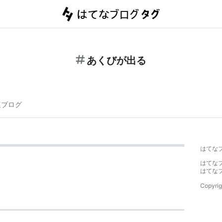
あくびが出る
連ブログ
はてな
はてな
はてな
Copyrig