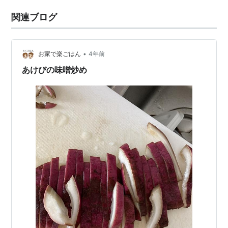
関連ブログ
•
お家で楽ごはん
4年前
あけびの味噌炒め