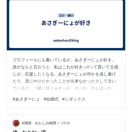
プロフィールにも書いているが、あさぎーにょが好き。
誰がなんと言おうと、私はこれが好きっ!!って貫いてる感
じが、応援したくなる。あさぎーにょが何かを成し遂げ
たり、逆にやりたかったことが出来なかったりして泣い
ていると、一緒に泣くｗそっか、そっか、がんばったね
(ﾉД`)ってｗ そんなあさぎーにょが最近、結婚式を挙げた
#
あさぎーにょ
#
結婚式
#
シダックス
んだけど、そのYouTubeを見ていてびっくり!!その結婚式
場のワイナリー、法事のお弁当作ってくれるところじゃ
んΣ(ﾟ∀ﾟﾉ)ﾉ結婚式もできるんだね。ワイン作ってる仕出
•
し屋かと思ってたｗこんなステキな所だったとは知らな
K喫茶 わたしの時間
3年前
かった。 ひなたちゃんとか、竹脇まりなちゃんとか、こ