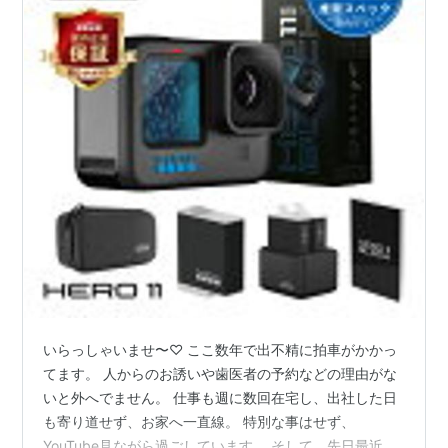
いらっしゃいませ〜♡ ここ数年で出不精に拍車がかかっ
てます。 人からのお誘いや歯医者の予約などの理由がな
いと外へでません。 仕事も週に数回在宅し、出社した日
も寄り道せず、お家へ一直線。 特別な事はせず、
YouTube見ながら過ごしています。 そして、先日最近お