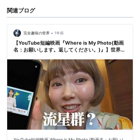
関連ブログ
•
完全趣味の世界
1年前
【YouTube短編映画『Where is My Photo(動画
名：お願いします。返してください。)』】世界観
は『君の名は。』と少し似てる？
YouTube短編映画 Where is My Photo (動画名：お願いし