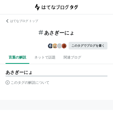
はてなブログ トップ
あさぎーにょ
このタグでブログを書く
言葉の解説
ネットで話題
関連ブログ
あさぎーにょ
このタグの解説について