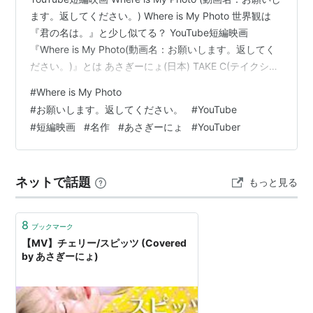
ます。返してください。) Where is My Photo 世界観は
『君の名は。』と少し似てる？ YouTube短編映画
『Where is My Photo(動画名：お願いします。返してく
ださい。)』とは あさぎーにょ(日本) TAKE C(テイクシー)
あらすじ 世界観は『君の名は。』と少し似てる？ 世界観
#
Where is My Photo
は『君の名は。』と少し似てる？ YouTube短編映画
#
お願いします。返してください。
#
YouTube
『Where is My Photo(動画名：お願いします。返してく
#
短編映画
#
名作
#
あさぎーにょ
#
YouTuber
ださい。)』とは YouTuber / Artistのあさぎーにょが主演
を務めるYouT…
ネットで話題
もっと見る
8
ブックマーク
【MV】チェリー/スピッツ (Covered
by あさぎーにょ)