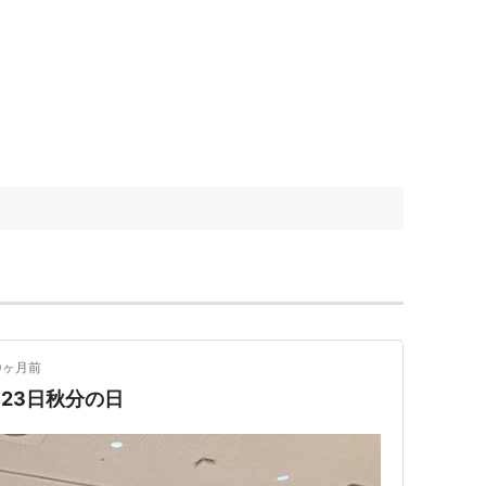
0ヶ月前
月23日秋分の日