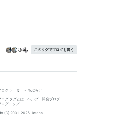
このタグでブログを書く
ブログ
>
食
>
あぶらげ
ブログ タグとは
ヘルプ
開発ブログ
ブログトップ
ht (C) 2001-
2026
Hatena.