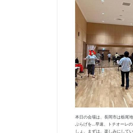
本日の会場は、長岡市は栃尾地
ぶらげを…早速、トチオーレの
しょ、まずは、楽しみにしてい