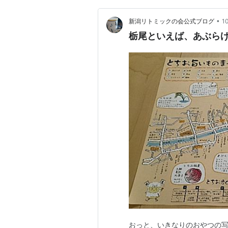
•
新潟リトミックの会公式ブログ
1
栃尾といえば、あぶら
おっと、いきなりのおやつの写真、申し