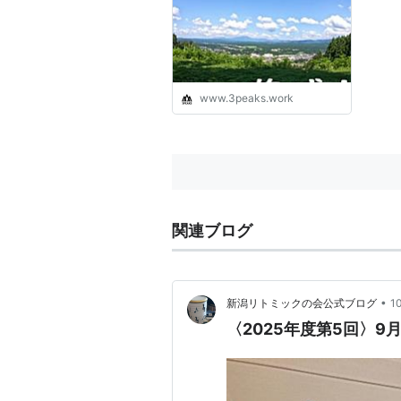
www.3peaks.work
関連ブログ
•
新潟リトミックの会公式ブログ
1
〈2025年度第5回〉9