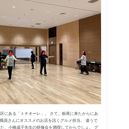
区にある「トチオーレ」。 さて、栃尾に来たからにあ
職員さんにオススメのお店を訊くグルメ担当。 違うで
た、小橋成子先生の研修会を満喫してからでしょ。 グ