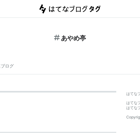
あやめ亭
連ブログ
はてな
はてな
はてな
Copyrig