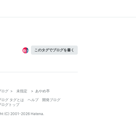
このタグでブログを書く
ブログ
>
未指定
>
あやめ亭
ブログ タグとは
ヘルプ
開発ブログ
ブログトップ
ht (C) 2001-
2026
Hatena.