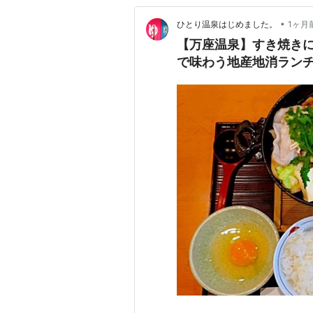
•
ひとり温泉はじめました。
1ヶ月
​【万座温泉】すき焼き
で味わう地産地消ラン