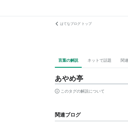
はてなブログ トップ
言葉の解説
ネットで話題
関
あやめ亭
このタグの解説について
関連ブログ