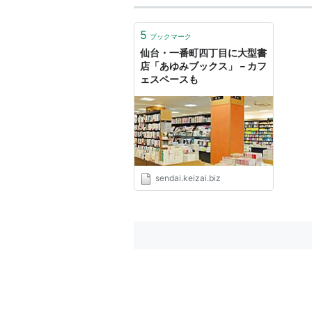
5
ブックマーク
仙台・一番町四丁目に大型書
店「あゆみブックス」－カフ
ェスペースも
sendai.keizai.biz