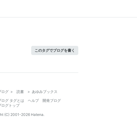
このタグでブログを書く
ブログ
>
読書
>
あゆみブックス
ブログ タグとは
ヘルプ
開発ブログ
ブログトップ
ht (C) 2001-
2026
Hatena.