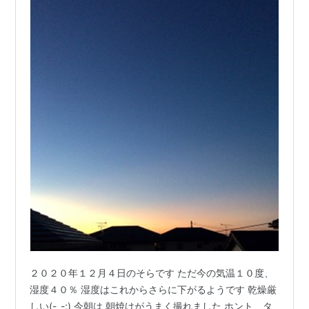
２０２０年１２月４日のそらです ただ今の気温１０度、
湿度４０％ 湿度はこれからさらに下がるようです 乾燥厳
しい(-_-;) 今朝は 朝焼けがうまく撮れました ホント、タ