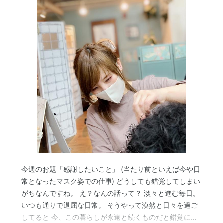
今週のお題「感謝したいこと」 (当たり前といえば今や日
常となったマスク姿での仕事) どうしても錯覚してしまい
がちなんですね。 え？なんの話って？ 淡々と進む毎日。
いつも通りで退屈な日常。 そうやって漠然と日々を過ご
してると 今、この暮らしが永遠と続くものだと錯覚に陥