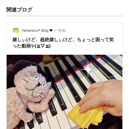
関連ブログ
•
Yamaneco* Blog ♥
1年前
嬉しぃけど、超絶嬉しぃけど、ちょっと困って笑
った動画✨(≧▽≦)