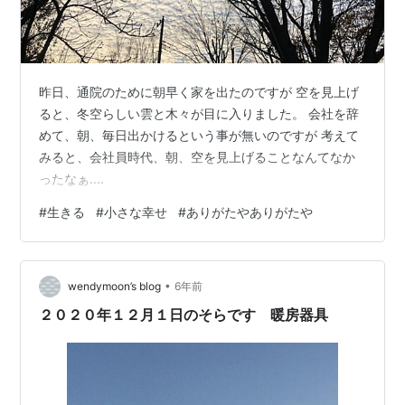
昨日、通院のために朝早く家を出たのですが 空を見上げ
ると、冬空らしい雲と木々が目に入りました。 会社を辞
めて、朝、毎日出かけるという事が無いのですが 考えて
みると、会社員時代、朝、空を見上げることなんてなか
ったなぁ....
#
生きる
#
小さな幸せ
#
ありがたやありがたや
•
wendymoon’s blog
6年前
２０２０年１２月１日のそらです 暖房器具