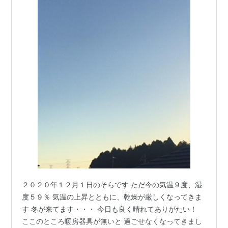
２０２０年１２月１日のそらです ただ今の気温９度、湿
度５９％ 気温の上昇とともに、乾燥が厳しくなってきま
す 冬が来てます・・・ 今日も良く晴れてありがたい！
ここのところ暖房器具が無いと 過ごせなくなってきまし