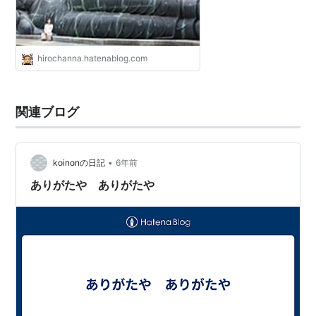
hirochanna.hatenablog.com
関連ブログ
•
koinonの日記
6年前
ありがたや ありがたや