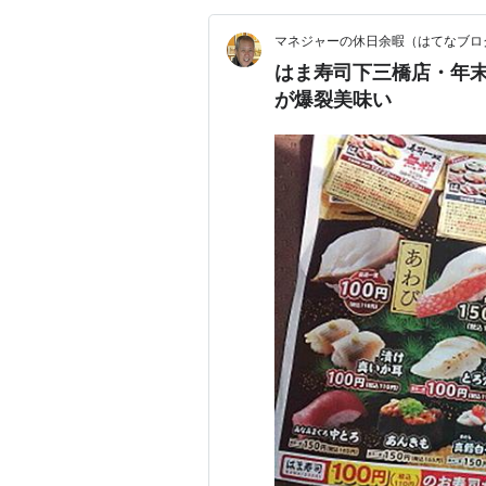
マネジャーの休日余暇（はてなブロ
はま寿司下三橋店・年
が爆裂美味い