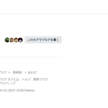
このタグでブログを書く
ブログ
>
動植物
>
あわび
ブログ タグとは
ヘルプ
開発ブログ
ブログトップ
ht (C) 2001-
2026
Hatena.