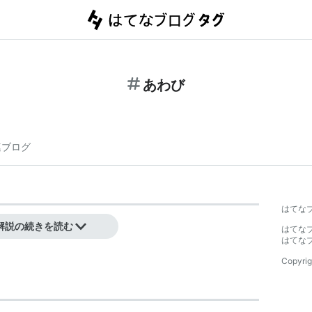
あわび
連ブログ
はてな
解説の続きを読む
はてな
はてな
Copyrig