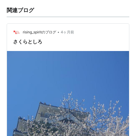
関連ブログ
•
rising_spiritのブログ
4ヶ月前
さくらとしろ