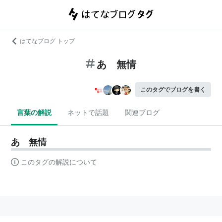
はてなブログ トップ
あゝ無情
このタグでブログを書く
言葉の解説
ネットで話題
関連ブログ
あゝ無情
このタグの解説について