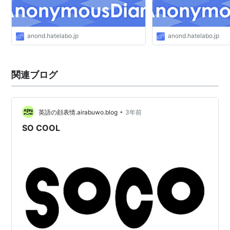
anond.hatelabo.jp
anond.hatelabo.jp
関連ブログ
•
英語の顔表情.airabuwo.blog
3年前
SO COOL