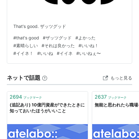
That's good. ザッツグッド
#
that's good
#
ザッツグッド
#
よかった
#
素晴らしい
#
それは良かった
#
いいね！
#
イイネ！
#
いいね
#
イイネ
#
いいねぇ〜
ネットで話題
もっと見る
2694
2637
ブックマーク
ブックマーク
(追記あり) 10億円資産ができたときに
無能と思われたら職場
知っておいたほうがいいこと