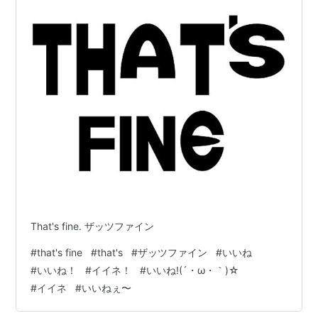
That's fine. ザッツファイン
#
that's fine
#
that's
#
ザッツファイン
#
いいね
#
いいね！
#
イイネ！
#
いいね!(´・ω・｀)☆
#
イイネ
#
いいねぇ〜