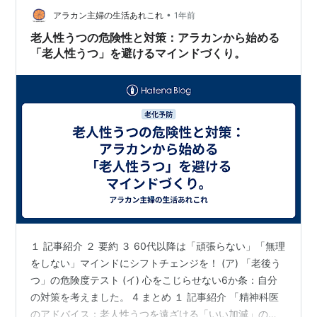
•
上役医師。 「では、では、そうします」な 主治医の若手
アラカン主婦の生活あれこれ
1年前
医師です。 おい、おい、 それならもう…
老人性うつの危険性と対策：アラカンから始める
「老人性うつ」を避けるマインドづくり。
１ 記事紹介 ２ 要約 ３ 60代以降は「頑張らない」「無理
をしない」マインドにシフトチェンジを！ (ア) 「老後う
つ」の危険度テスト (イ) 心をこじらせない6か条：自分
の対策を考えました。 4 まとめ １ 記事紹介 「精神科医
のアドバイス：老人性うつを遠ざける「いい加減」のす