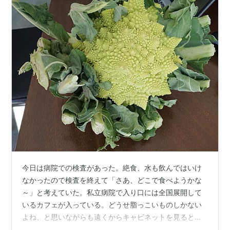
今日は病院での検査があった。絶食、水も飲んではいけ
なかったので検査を終えて「さあ、どこで食べようかな
～」と考えていた。私立病院で入り口には全国展開して
いるカフェが入っている。どうせ脂っこいものしかない
よね、と思いながらも遠くからキャビネットを見るとな
んとなくベジタリアンもありそうな雰囲気。近づくと小