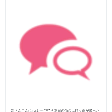
皆さんこんにちは～(^▽^)/ 本日の仙台は時々雨が降った