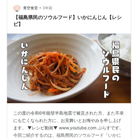
•
青空食堂
3年前
【福島県民のソウルフード】いかにんじん【レシ
ピ】
この度の令和6年能登半島地震で被災された方、また不幸
にも亡くなられた方に、お見舞いとお悔やみを申し上げ
ます。 ▼レシピ動画▼ www.youtube.com ぷらすです。
今回ご紹介するのは、福島県民のソウルフード「いかに