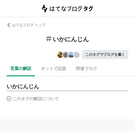
はてなブログ トップ
いかにんじん
このタグでブログを書く
言葉の解説
ネットで話題
関連ブログ
いかにんじん
このタグの解説について