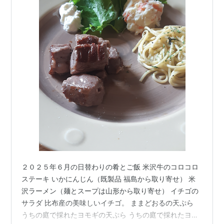
２０２５年６月の日替わりの肴とご飯 米沢牛のコロコロ
ステーキ いかにんじん（既製品 福島から取り寄せ） 米
沢ラーメン（麺とスープは山形から取り寄せ） イチゴの
サラダ 比布産の美味しいイチゴ。 ままどおるの天ぷら
うちの庭で採れたヨモギの天ぷら うちの庭で採れたヨモ