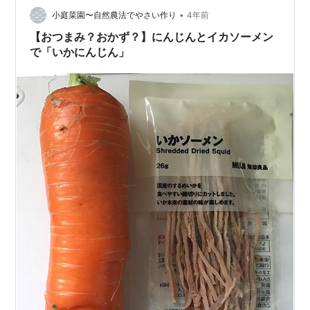
久々に食べたいと！思ったの…
•
小庭菜園〜自然農法でやさい作り
4年前
【おつまみ？おかず？】にんじんとイカソーメン
で「いかにんじん」