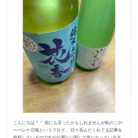
こんにちは＾＾ 前にも言ったかもしれませんが私のこの
ヘベレケ日報というブログ。 日々呑んだくれてる記事を
投稿しているのですがお酒🍶に関して気になっている方