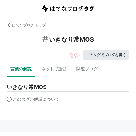
はてなブログ トップ
いきなり常MOS
このタグでブログを書く
言葉の解説
ネットで話題
関連ブログ
いきなり常MOS
このタグの解説について