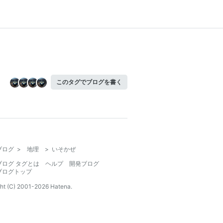
このタグでブログを書く
ブログ
>
地理
>
いそかぜ
ブログ タグとは
ヘルプ
開発ブログ
ブログトップ
ht (C) 2001-
2026
Hatena.