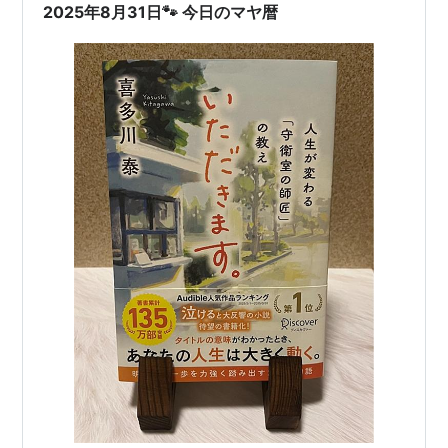
ります。…
2025年8月31日🐾 今日のマヤ暦