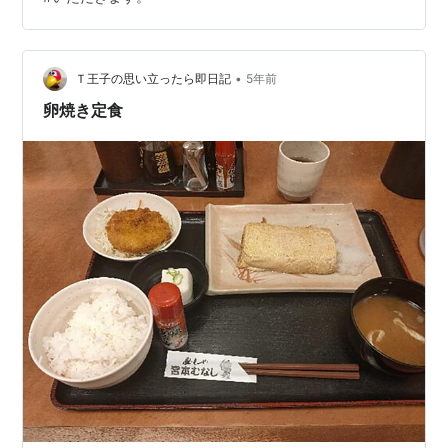
•
Ｔ王子の思い立ったら即日記
5年前
卵焼き定食