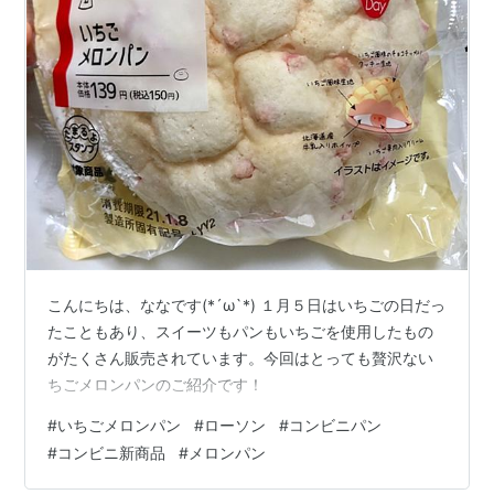
こんにちは、ななです(*´ω`*) １月５日はいちごの日だっ
たこともあり、スイーツもパンもいちごを使用したもの
がたくさん販売されています。今回はとっても贅沢ない
ちごメロンパンのご紹介です！
#
いちごメロンパン
#
ローソン
#
コンビニパン
#
コンビニ新商品
#
メロンパン