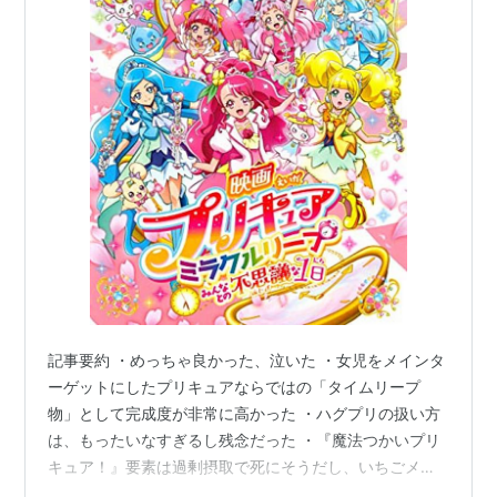
記事要約 ・めっちゃ良かった、泣いた ・女児をメインタ
ーゲットにしたプリキュアならではの「タイムリープ
物」として完成度が非常に高かった ・ハグプリの扱い方
は、もったいなすぎるし残念だった ・『魔法つかいプリ
キュア！』要素は過剰摂取で死にそうだし、いちごメロ
ンパンで糖尿病になった 記事要約 鑑賞後 鑑賞後(2回目)