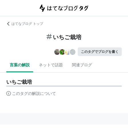
はてなブログ トップ
いちご栽培
このタグでブログを書く
言葉の解説
ネットで話題
関連ブログ
いちご栽培
このタグの解説について