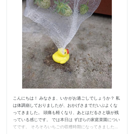
こんにちは！ みなさま、いかがお過ごしでしょうか？ 私
は体調崩しておりましたが、おかげさまでだいぶよくな
ってきました。 頭痛も軽くなり、あとはだるさと咳が残
っている感じです。 では本日は ずぼらの家庭菜園につい
てです。 そろそろいちごの収穫時期になってきましたね
😄 ビニールハウスでのいちごはもう終わりの時期です