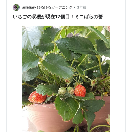
たら食べていいからねって水遣り…
•
amidiary ゆるゆるガーデニング
3年前
いちごの収穫が現在17個目！ミニばらの蕾