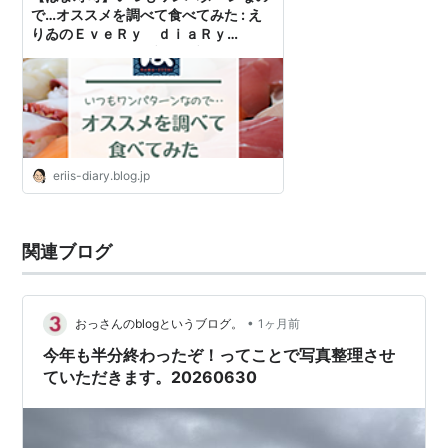
で…オススメを調べて食べてみた : え
りゐのＥｖｅＲｙ ｄｉａＲｙ
Powered by ライブドアブログ
eriis-diary.blog.jp
関連ブログ
•
おっさんのblogというブログ。
1ヶ月前
今年も半分終わったぞ！ってことで写真整理させ
ていただきます。20260630