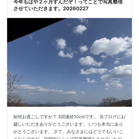
今年もはや２ヶ月すんだぞ！ってことで写真整理
させていただきます。20260227
如何お過ごしですか？ 3回連続10cmです。 当ブログにお
越しいただきありがとうございます。 いつも本当にあり
がとうございます。 さて、みなさまにはどうでもいいこ
となんですが、定期的にここで写真整理をさせていただ