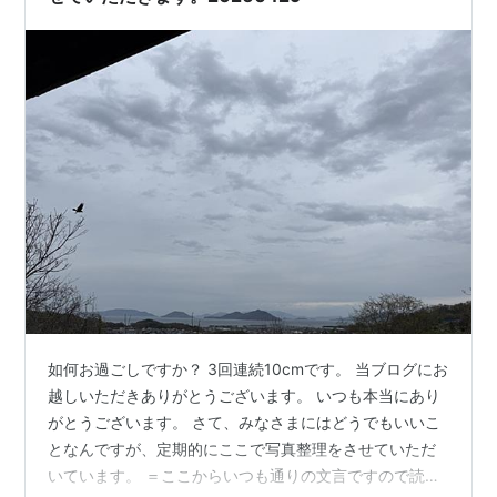
如何お過ごしですか？ 3回連続10cmです。 当ブログにお
越しいただきありがとうございます。 いつも本当にあり
がとうございます。 さて、みなさまにはどうでもいいこ
となんですが、定期的にここで写真整理をさせていただ
いています。 ＝ここからいつも通りの文言ですので読ま