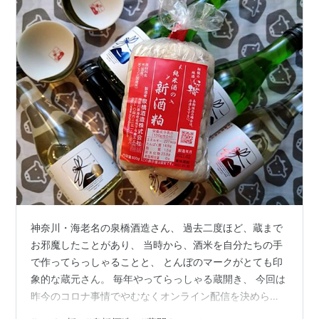
神奈川・海老名の泉橋酒造さん、 過去二度ほど、蔵まで
お邪魔したことがあり、 当時から、酒米を自分たちの手
で作ってらっしゃることと、 とんぼのマークがとても印
象的な蔵元さん。 毎年やってらっしゃる蔵開き、 今回は
昨今のコロナ事情でやむなくオンライン配信を決められ
たのですが、 それがまた良かった！！ 以下4種類、おう