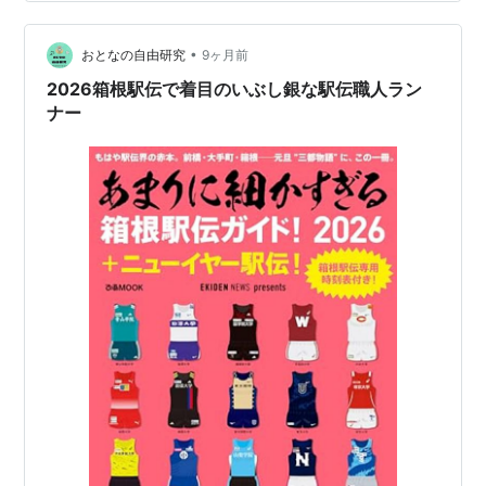
•
おとなの自由研究
9ヶ月前
2026箱根駅伝で着目のいぶし銀な駅伝職人ラン
ナー