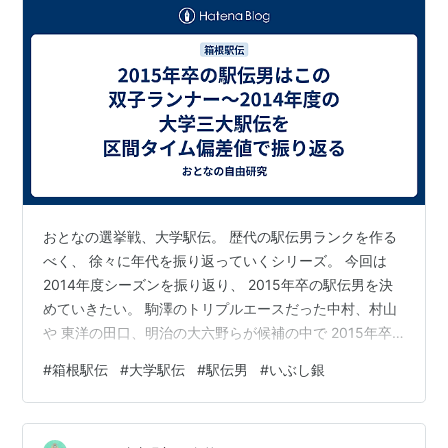
おとなの選挙戦、大学駅伝。 歴代の駅伝男ランクを作る
べく、 徐々に年代を振り返っていくシリーズ。 今回は
2014年度シーズンを振り返り、 2015年卒の駅伝男を決
めていきたい。 駒澤のトリプルエースだった中村、村山
や 東洋の田口、明治の大六野らが候補の中で 2015年卒
の大学駅伝界の駅伝男は誰だ?
#
箱根駅伝
#
大学駅伝
#
駅伝男
#
いぶし銀