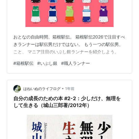
おとなの自由時間、箱根駅伝。 箱根駅伝2026で注目すべ
きランナーは駅伝男だけではない。 もう一つの駅伝男、
こと、 マニア注目のいぶし銀ランナーを紹介しよう。
#
箱根駅伝
#
いぶし銀
#
職人ランナー
•
はねいぬのライフログ
1年前
自分の成長のための本 #2-2：少しだけ、無理を
して生きる（城山三郎著/2012年）