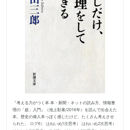
『考える力がつく本 本・新聞・ネットの読み方、情報整
理の「超」入門』（池上彰著/2016年）を読んで出会えた
本。歴史の偉人本っぽく感じたけど、たくさん考えさせ
られた。 ログ6） はねいぬ1次思考） はねいぬ2次思考）