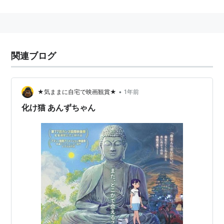
なファンを獲得。
主な作品に「ハーツ&マインズ」「ザ・ライトスタッ
フ」「平成地獄ブラザーズ ハード・コア」「デメキン
グ」など。
関連ブログ
近年は釣りに熱中し、大河私漫画「釣れんボーイ」を刊
行。そのダウナー感覚で、"平成のつげ義春"ぶりに、ま
すます磨きがかかっているが、ブログによると、「釣れ
•
★気ままに自宅で映画観賞★
1年前
んボーイ」連載後半から
緑内障
を患われているとのこと
化け猫 あんずちゃん
で・・・、ファンとしては心配である。
2007年10月現在、講談社の児童誌「コミックボンボ
ン」にて『化け猫あんずちゃん』を連載中。
自著の映画化である『デメキング』（09）の脚本を担
当した。
著作一覧
原発幻魔大戦 (ビームコミックス)