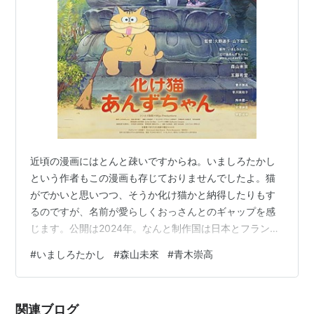
作者:
いましろたかし
出版社/メーカー:
エンターブレイン
発売日:
2012/02/25
メディア:
コミック
購入
: 2人
クリック
: 36回
この商品を含むブログを見る
グチ文学 気に病む
近頃の漫画にはとんと疎いですからね。いましろたかし
作者:
いましろたかし
出版社/メーカー:
マガジンハウス
という作者もこの漫画も存じておりませんでしたよ。猫
発売日:
2008/04/24
がでかいと思いつつ、そうか化け猫かと納得したりもす
メディア:
単行本
るのですが、名前が愛らしくおっさんとのギャップを感
購入
: 5人
クリック
: 73回
じます。公開は2024年。なんと制作国は日本とフランス
この商品を含むブログ (24件) を見る
という合作で、なぜにフランスなのかと頭に？が点灯し
#
いましろたかし
#
森山未來
#
青木崇高
ました。古い漫画を見ている。それでいて新しさも感じ
させるタッチでちょっと新鮮ですね。タイトルからして
いましろたかし傑作短編集 (ビー
主役は猫なんでしょうが、登場する女の子の父親とのす
ムコミックス文庫)
関連ブログ
れ違いなようなものがよく表現されています。思春期と