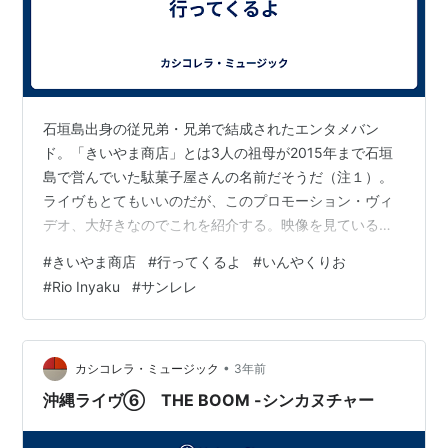
石垣島出身の従兄弟・兄弟で結成されたエンタメバン
ド。「きいやま商店」とは3人の祖母が2015年まで石垣
島で営んでいた駄菓子屋さんの名前だそうだ（注１）。
ライヴもとてもいいのだが、このプロモーション・ヴィ
デオ、大好きなのでこれを紹介する。映像を見ている
時、思い出した。中学2年生の夏休み、急に遠くに引っ越
#
きいやま商店
#
行ってくるよ
#
いんやくりお
すことになったことを戸惑いながら親友に話したときの
#
Rio Inyaku
#
サンレレ
ことを。 ◆きいやま商店「行ってくるよ」PV youtu.be
3人が演奏している楽器は、三線とサンレレとギター。サ
ンレレは三線とウクレレをミックスした楽器。1999年、
沖縄のラテンバンド ディアマンテスのアルベルト城間さ
•
カシコレラ・ミュージック
3年前
んが三線工房MACHIDA…
沖縄ライヴ⑥ THE BOOM -シンカヌチャー