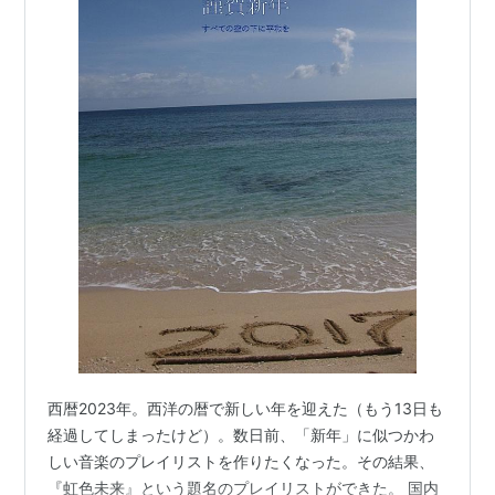
西暦2023年。西洋の暦で新しい年を迎えた（もう13日も
経過してしまったけど）。数日前、「新年」に似つかわ
しい音楽のプレイリストを作りたくなった。その結果、
『虹色未来』という題名のプレイリストができた。 国内