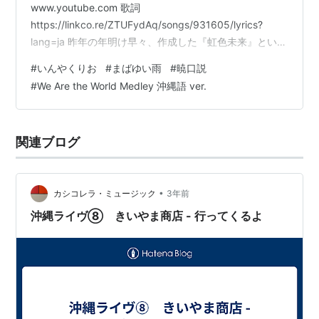
www.youtube.com 歌詞
https://linkco.re/ZTUFydAq/songs/931605/lyrics?
lang=ja 昨年の年明け早々、作成した『虹色未来』という
プレイリストの最初の曲だ。新年の幕開けにふさわしい
#
いんやくりお
#
まばゆい雨
#
暁口説
曲だと思う。 「虹色未来」② 暁口説 - カシコレラ さ
#
We Are the World Medley 沖縄語 ver.
て、今年の年明けの曲。折も折なので↓の②「We Are
the World Medley 沖縄語 ver. 2020 MV いんやく りお」
にしようと思ったのだが、いんやく りお くんが、…
関連ブログ
•
カシコレラ・ミュージック
3年前
沖縄ライヴ⑧ きいやま商店 - 行ってくるよ