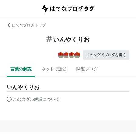
はてなブログ トップ
いんやくりお
このタグでブログを書く
言葉の解説
ネットで話題
関連ブログ
いんやくりお
このタグの解説について