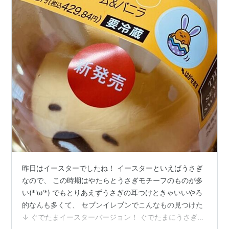
昨日はイースターでしたね！ イースターといえばうさぎ
なので、 この時期はやたらとうさぎモチーフのものが多
い(*'ω'*) でもとりあえずうさぎの耳つけときゃいいやろ
的なんも多くて、 セブンイレブンでこんなもの見つけた
↓ ぐでたまイースターバージョン！ ぐでたまにうさぎの