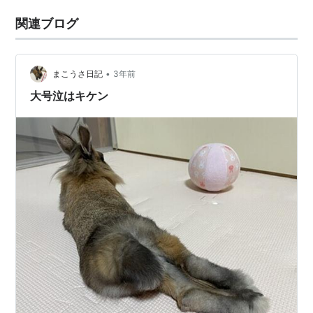
関連ブログ
•
まこうさ日記
3年前
大号泣はキケン