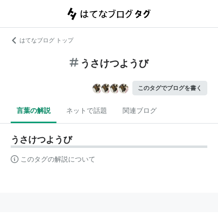
はてなブログ トップ
うさけつようび
このタグでブログを書く
言葉の解説
ネットで話題
関連ブログ
うさけつようび
このタグの解説について