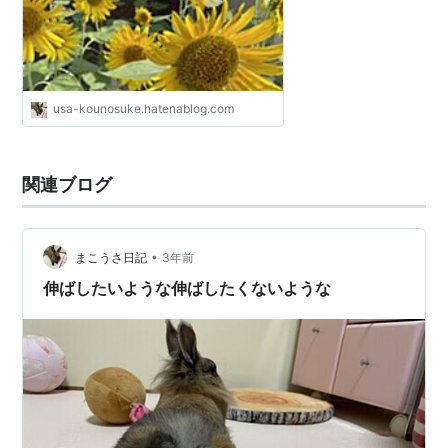
usa-kounosuke.hatenablog.com
関連ブログ
•
まこうさ日記
3年前
伸ばしたいような伸ばしたくないような