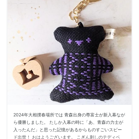
2024年大相撲春場所では 青森出身の尊富士が新入幕なが
ら優勝しました。 たしか入幕の時に「あ、青森の力士が
入ったんだ」と思った記憶があるからものすごいスピー
ド出世！ おはようございます。 こぎん刺しのテディベ