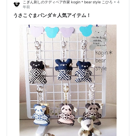
•
こぎん刺しのテディベア作家 kogin＊bear style こひろ
4
クリスマスらしいうさこぐまを販売強化しよう…
年前
うさこぐまパンダ☆人気アイテム！