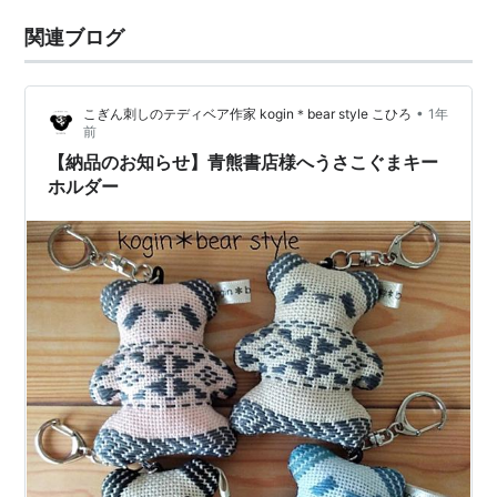
関連ブログ
•
こぎん刺しのテディベア作家 kogin＊bear style こひろ
1年
前
【納品のお知らせ】青熊書店様へうさこぐまキー
ホルダー