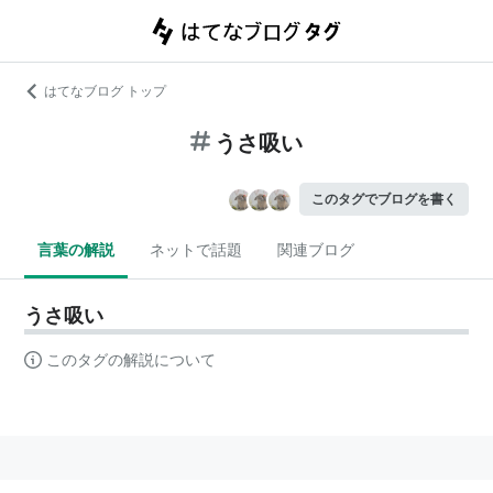
はてなブログ トップ
うさ吸い
このタグでブログを書く
言葉の解説
ネットで話題
関連ブログ
うさ吸い
このタグの解説について