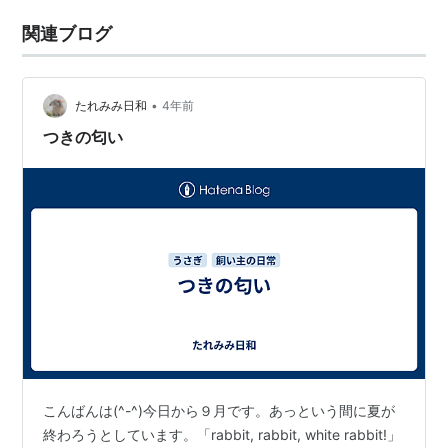
関連ブログ
•
たれみみ日和
4年前
つきの匂い
こんばんは(^-^)今日から９月です。あっという間に夏が
終わろうとしています。「rabbit, rabbit, white rabbit!」