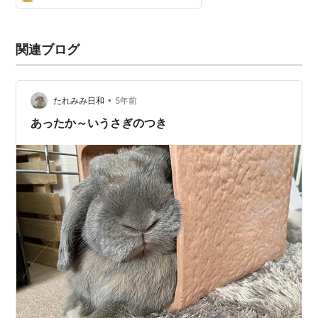
関連ブログ
•
たれみみ日和
5年前
あったか～いうさぎのつき