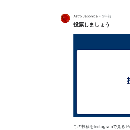
•
Astro Japonica
2年前
投票しましょう
この投稿をInstagramで見る PiL O