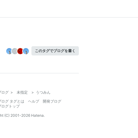
このタグでブログを書く
ブログ
>
未指定
>
うつみん
ブログ タグとは
ヘルプ
開発ブログ
ブログトップ
ht (C) 2001-
2026
Hatena.