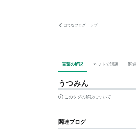
はてなブログ トップ
言葉の解説
ネットで話題
関
うつみん
このタグの解説について
関連ブログ