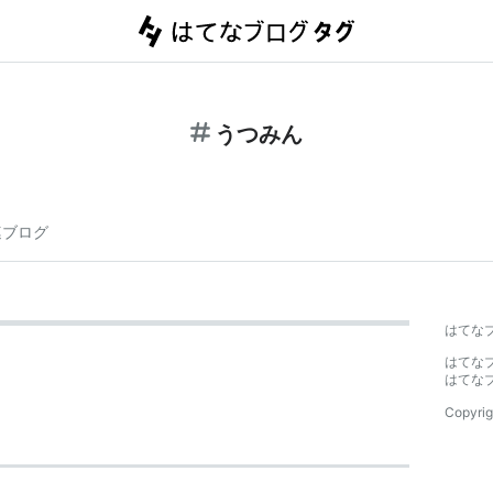
うつみん
連ブログ
はてな
はてな
はてな
Copyrig