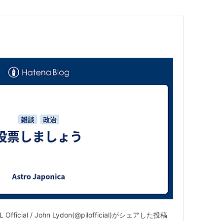
fficial / John Lydon(@pilofficial)がシェアした投稿