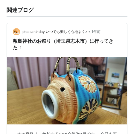
関連ブログ
•
pleasant-day いつでも楽しく心地よく♪
1年前
敷島神社のお祭り（埼玉県志木市）に行ってき
た！
志木の夏祭り、参加するのは今年2つ目です。 今日も賑