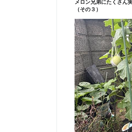
メロン兄弟にたくさん実
（その３）