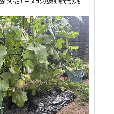
がついた！ ー メロン兄弟を育ててみる