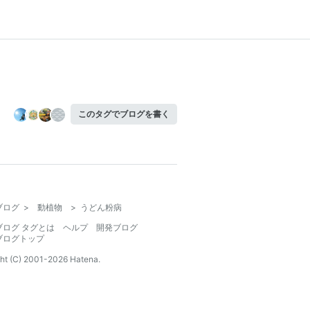
このタグでブログを書く
ブログ
>
動植物
>
うどん粉病
ブログ タグとは
ヘルプ
開発ブログ
ブログトップ
ht (C) 2001-
2026
Hatena.