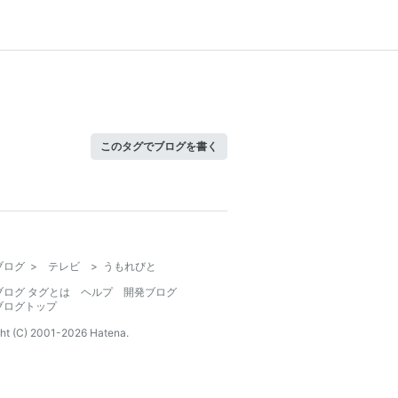
このタグでブログを書く
ブログ
>
テレビ
>
うもれびと
ブログ タグとは
ヘルプ
開発ブログ
ブログトップ
ht (C) 2001-
2026
Hatena.