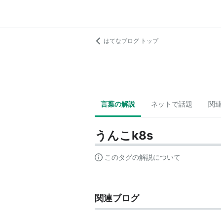
はてなブログ トップ
言葉の解説
ネットで話題
関
うんこk8s
このタグの解説について
関連ブログ