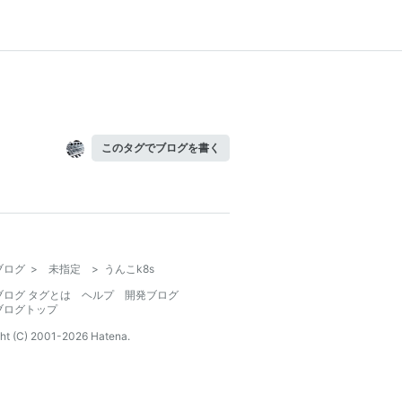
このタグでブログを書く
ブログ
>
未指定
>
うんこk8s
ブログ タグとは
ヘルプ
開発ブログ
ブログトップ
ht (C) 2001-
2026
Hatena.