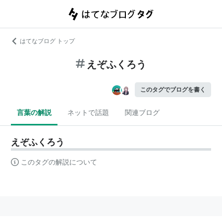
はてなブログ トップ
えぞふくろう
このタグでブログを書く
言葉の解説
ネットで話題
関連ブログ
えぞふくろう
このタグの解説について