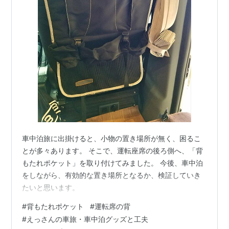
車中泊旅に出掛けると、小物の置き場所が無く、困るこ
とが多々あります。 そこで、運転座席の後ろ側へ、「背
もたれポケット」を取り付けてみました。 今後、車中泊
をしながら、有効的な置き場所となるか、検証していき
たいと思います。
#
背もたれポケット
#
運転席の背
#
えっさんの車旅・車中泊グッズと工夫