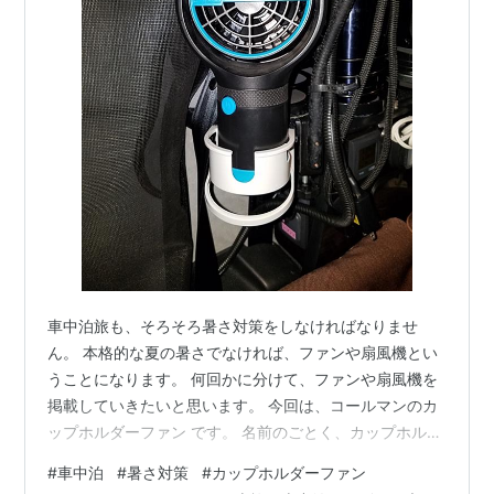
車中泊旅も、そろそろ暑さ対策をしなければなりませ
ん。 本格的な夏の暑さでなければ、ファンや扇風機とい
うことになります。 何回かに分けて、ファンや扇風機を
掲載していきたいと思います。 今回は、コールマンのカ
ップホルダーファン です。 名前のごとく、カップホルダ
ーへ差し込めるアイテムです。 吊すこともできます。 フ
#
車中泊
#
暑さ対策
#
カップホルダーファン
ァンの底からフックを出せるようになっています。 ファ