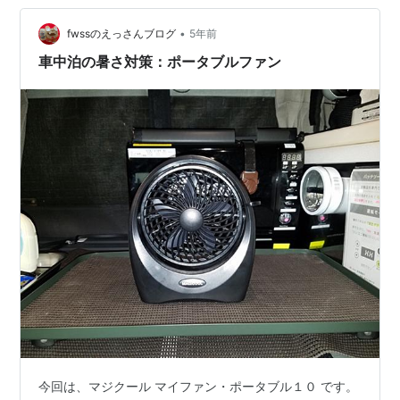
•
fwssのえっさんブログ
5年前
車中泊の暑さ対策：ポータブルファン
今回は、マジクール マイファン・ポータブル１０ です。