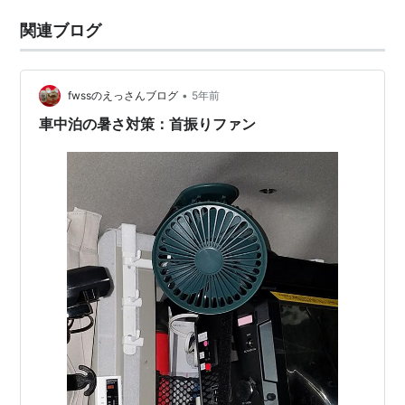
関連ブログ
•
fwssのえっさんブログ
5年前
車中泊の暑さ対策：首振りファン