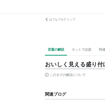
はてなブログ トップ
言葉の解説
ネットで話題
関
おいしく見える盛り付
このタグの解説について
関連ブログ