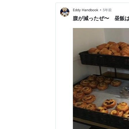
•
Eddy Handbook
5年前
腹が減ったぜ〜 昼飯