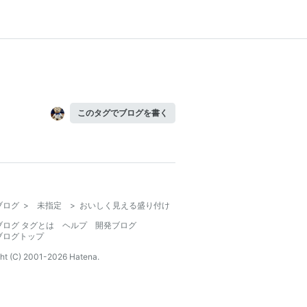
このタグでブログを書く
ブログ
>
未指定
>
おいしく見える盛り付け
ブログ タグとは
ヘルプ
開発ブログ
ブログトップ
ht (C) 2001-
2026
Hatena.