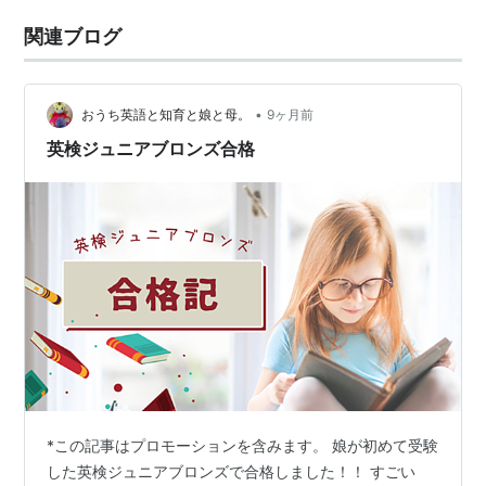
関連ブログ
•
おうち英語と知育と娘と母。
9ヶ月前
英検ジュニアブロンズ合格
*この記事はプロモーションを含みます。 娘が初めて受験
した英検ジュニアブロンズで合格しました！！ すごい