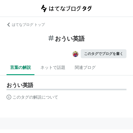
はてなブログ トップ
おうい英語
このタグでブログを書く
言葉の解説
ネットで話題
関連ブログ
おうい英語
このタグの解説について