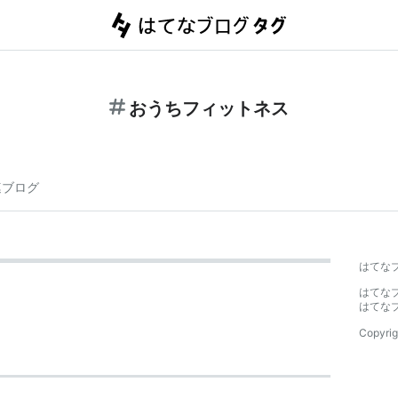
おうちフィットネス
連ブログ
はてな
はてな
はてな
Copyrig