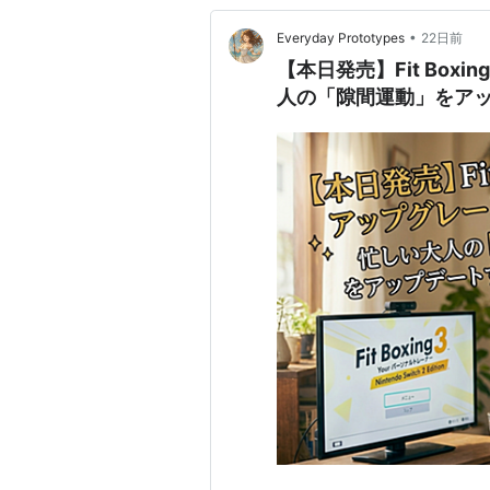
•
Everyday Prototypes
22日前
【本日発売】Fit Box
人の「隙間運動」をア