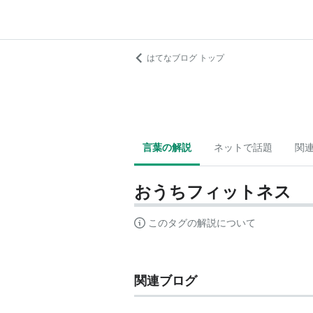
はてなブログ トップ
言葉の解説
ネットで話題
関
おうちフィットネス
このタグの解説について
関連ブログ