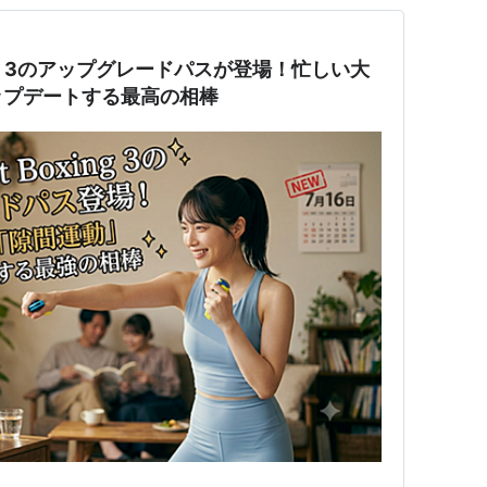
ing 3のアップグレードパスが登場！忙しい大
ップデートする最高の相棒