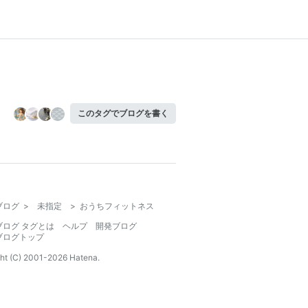
このタグでブログを書く
ブログ
>
未指定
>
おうちフィットネス
ブログ タグとは
ヘルプ
開発ブログ
ブログトップ
ht (C) 2001-
2026
Hatena.