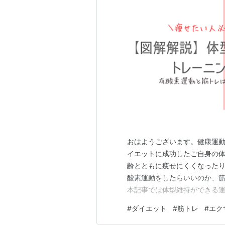
おはようございます。健康運動実践指
イエットに成功したご自身の体
齢とともに痩せにくくなったり
酸素運動をしたらいいのか、
本記事では体型維持ができる運
「ダイエットをしたいわけじ
#
ダイエット
#
筋トレ
#
エク
くださいね。 年齢を重ねると