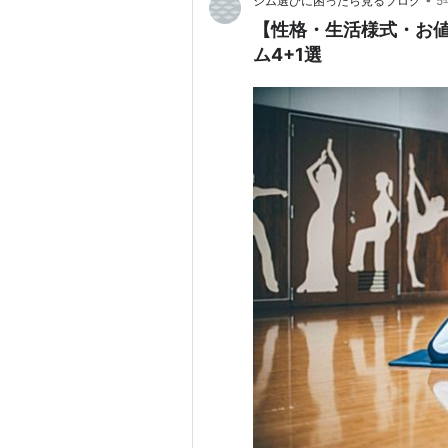
ジム選びに困ったら見るブログ
5
【性格・生活様式・お
ム4+1選