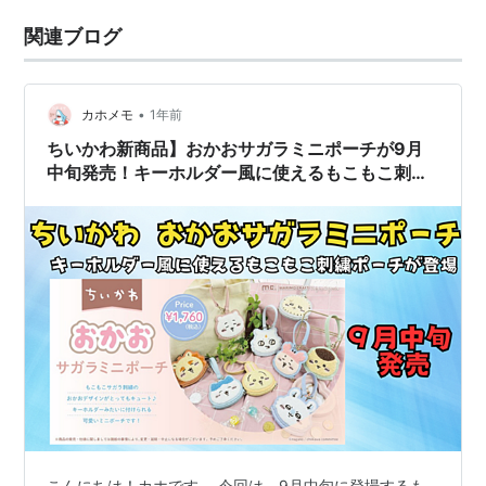
関連ブログ
•
カホメモ
1年前
ちいかわ新商品】おかおサガラミニポーチが9月
中旬発売！キーホルダー風に使えるもこもこ刺繍
ポーチが登場
こんにちは！カホです。 今回は、9月中旬に登場するも