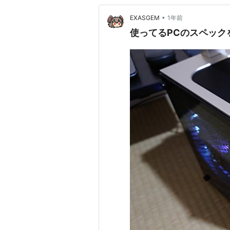
•
EXASGEM
1年前
使ってるPCのスペック