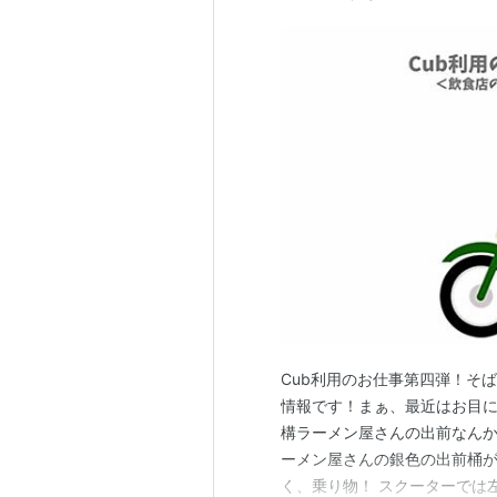
Cub利用のお仕事第四弾！そ
情報です！まぁ、最近はお目
構ラーメン屋さんの出前なんか
ーメン屋さんの銀色の出前桶が
く、乗り物！ スクーターでは