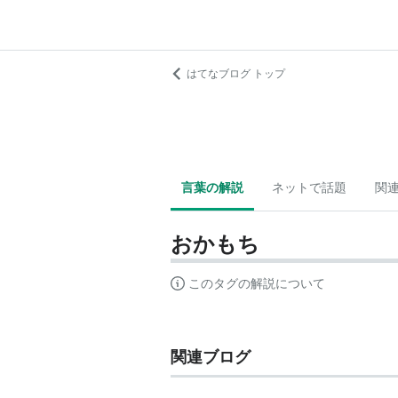
はてなブログ トップ
言葉の解説
ネットで話題
関
おかもち
このタグの解説について
関連ブログ