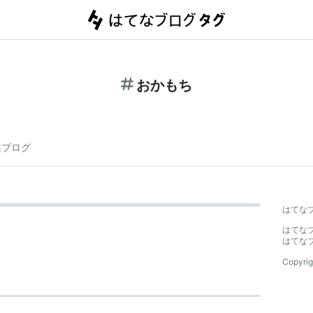
おかもち
連ブログ
はてな
はてな
はてな
Copyrig