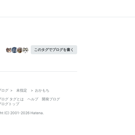
このタグでブログを書く
ブログ
>
未指定
>
おかもち
ブログ タグとは
ヘルプ
開発ブログ
ブログトップ
ht (C) 2001-
2026
Hatena.