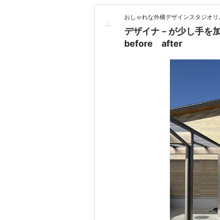
おしゃれな外構デザインスタジオリ
デザイナ－が少し手を
before after