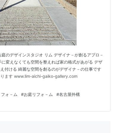
お庭のデザインスタジオ リム デザイナ－が創るアプロ－
手に変えなくても空間を整えれば家の格式があがる デザ
え付ける 綺麗な空間を創るのがデザイナ－の仕事です
w.lim-aichi-gaiko-gallery.com
リフォ－ム
#
お庭リフォ－ム
#
名古屋外構