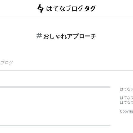
おしゃれアプローチ
連ブログ
はてな
はてな
はてな
Copyrig