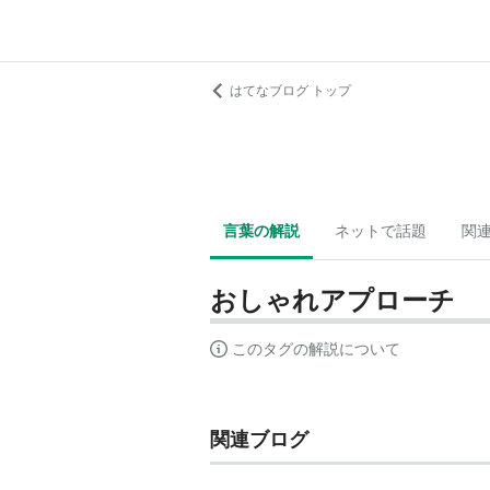
はてなブログ トップ
言葉の解説
ネットで話題
関
おしゃれアプローチ
このタグの解説について
関連ブログ