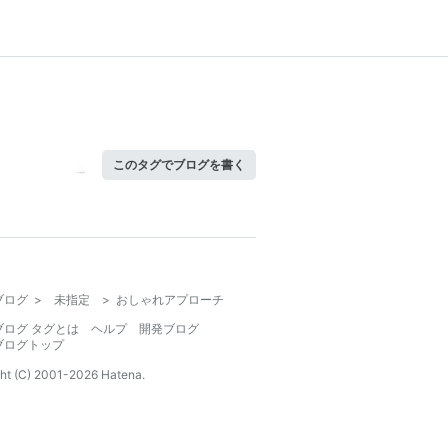
このタグでブログを書く
ブログ
>
未指定
>
おしゃれアプローチ
ブログ タグとは
ヘルプ
開発ブログ
ブログトップ
ht (C) 2001-
2026
Hatena.