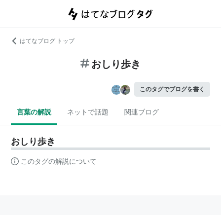
はてなブログ トップ
おしり歩き
このタグでブログを書く
言葉の解説
ネットで話題
関連ブログ
おしり歩き
このタグの解説について