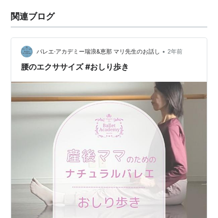
関連ブログ
•
バレエ·アカデミー瑞浪&恵那 マリ先生のお話し
2年前
腰のエクササイズ #おしり歩き