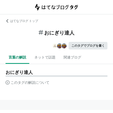
はてなブログ トップ
おにぎり達人
このタグでブログを書く
言葉の解説
ネットで話題
関連ブログ
おにぎり達人
このタグの解説について