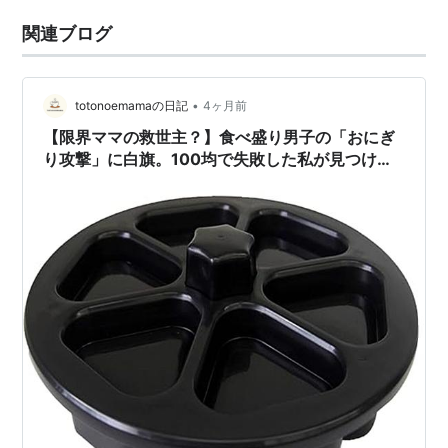
関連ブログ
•
totonoemamaの日記
4ヶ月前
【限界ママの救世主？】食べ盛り男子の「おにぎ
り攻撃」に白旗。100均で失敗した私が見つけた
魔法の型