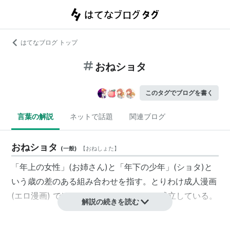
はてなブログ トップ
おねショタ
このタグでブログを書く
言葉の解説
ネットで話題
関連ブログ
おねショタ
(
一般
)
【
おねしょた
】
「年上の女性」(お姉さん)と「年下の少年」(ショタ)と
いう歳の差のある組み合わせを指す。とりわけ成人漫画
(エロ漫画) ではひとつのジャンルとして成立している。
解説の続きを読む