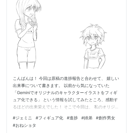
こんばんは！ 今回は原稿の進捗報告と合わせて、 嬉しい
出来事について書きます。 以前から気になっていた
「Geminiでオリジナルのキャラクターイラストをフィギ
ュア化できる」 という情報を試してみたところ、感動す
るほどの出来栄えでした！ そこで今回は、 私のオリジナ
ルキャラクター 「ほっこり姉弟」をフィギュア化してみ
#
ジェミニ
#
フィギュア化
#
進捗
#
姉弟
#
創作男女
たので、 その様子をご紹介しますね。 萌樹 央イラスト
#
おねショタ
フィギュア化したもの 萌樹 ティナイラスト 以前描いた