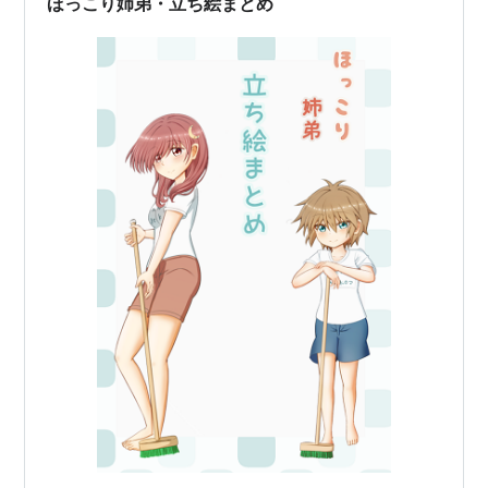
ほっこり姉弟・立ち絵まとめ