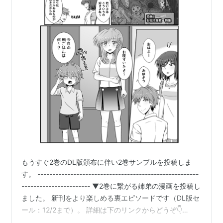
もうすぐ2巻のDL版頒布に伴い2巻サンプルを投稿しま
す。 ------------------------------------------------------
----------------------- ▼2巻に繋がる姉弟の漫画を投稿し
ました。 新刊をより楽しめる裏エピソードです（DL版セ
ール：12/2まで）。 詳細は下のリンクからどうぞ👇
originalhokkori.hatenablog.com 暇つぶしにでもどうぞ