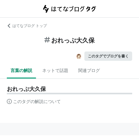
はてなブログ トップ
おれっぷ大久保
このタグでブログを書く
言葉の解説
ネットで話題
関連ブログ
おれっぷ大久保
このタグの解説について