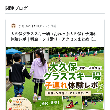
関連ブログ
•
かおりの日々ログ
2ヶ月前
大久保グラススキー場（おれっぷ大久保）子連れ
体験レポ｜料金・ソリ滑り・アクセスまとめ【静
岡・藤枝】